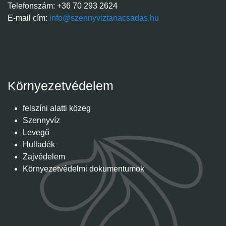
Telefonszám: +36 70 293 2624
E-mail cím:
info@szennyviztanacsadas.hu
Környezetvédelem
felszíni alatti közeg
Szennyvíz
Levegő
Hulladék
Zajvédelem
Környezetvédelmi dokumentumok