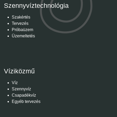
Szennyvíztechnológia
Szakértés
Tervezés
Próbaüzem
Üzemeltetés
Víziközmű
Víz
Szennyvíz
Csapadékvíz
Egyéb tervezés