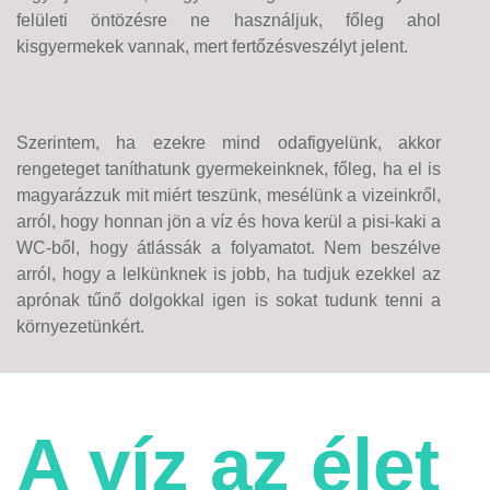
felületi öntözésre ne használjuk, főleg ahol
kisgyermekek vannak, mert fertőzésveszélyt jelent.
Szerintem, ha ezekre mind odafigyelünk, akkor
rengeteget taníthatunk gyermekeinknek, főleg, ha el is
magyarázzuk mit miért teszünk, mesélünk a vizeinkről,
arról, hogy honnan jön a víz és hova kerül a pisi-kaki a
WC-ből, hogy átlássák a folyamatot. Nem beszélve
arról, hogy a lelkünknek is jobb, ha tudjuk ezekkel az
aprónak tűnő dolgokkal igen is sokat tudunk tenni a
környezetünkért.
A víz az élet